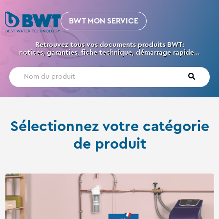
BWT MON SERVICE
Retrouvez tous vos documents produits BWT:
notices, garanties, fiche technique, démarrage rapide...
Sélectionnez votre catégorie
de produit